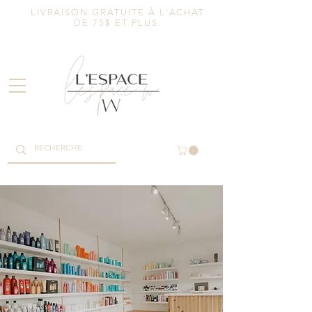
LIVRAISON GRATUITE À L'ACHAT
DE 75$ ET PLUS.