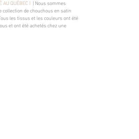
 AU QUÉBEC !
| Nous sommes
e collection de chouchous en satin
ous les tissus et les couleurs ont été
ous et ont été achetés chez une