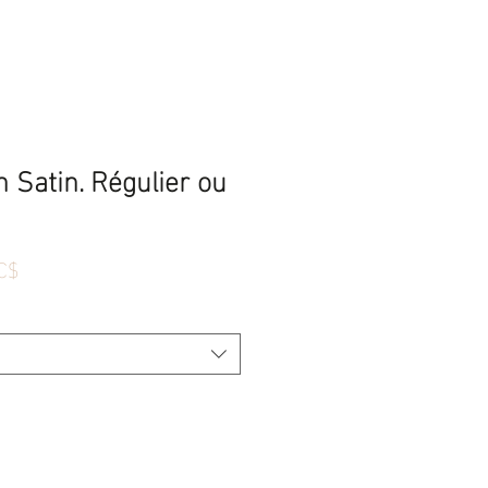
 Satin. Régulier ou
Prix
C$
promotionnel