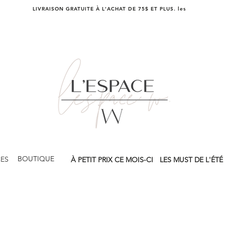
LIVRAISON GRATUITE À L'ACHAT DE 75$ ET PLUS. les
BOUTIQUE
CES
À PETIT PRIX CE MOIS-CI
LES MUST DE L'ÉTÉ