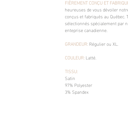
FIÈREMENT CONÇU ET FABRIQUÉ
heureuses de vous dévoiler notr
conçus et fabriqués au Québec. T
sélectionnés spécialement par n
enteprise canadienne.
GRANDEUR:
Régulier ou XL.
COULEUR:
Latté.
TISSU:
Satin
97% Polyester
3% Spandex