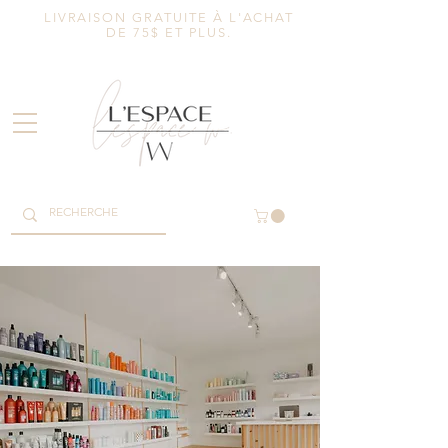
LIVRAISON GRATUITE À L'ACHAT
DE 75$ ET PLUS.