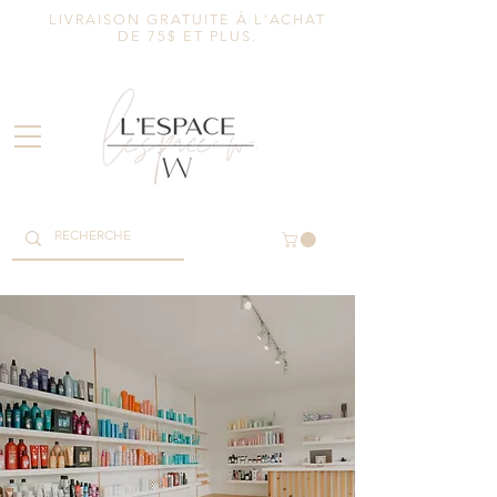
LIVRAISON GRATUITE À L'ACHAT
DE 75$ ET PLUS.