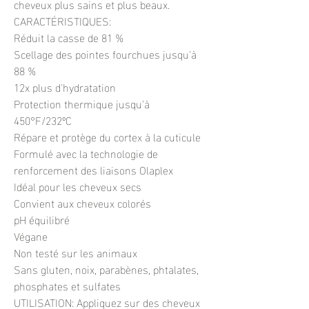
cheveux plus sains et plus beaux.
CARACTÉRISTIQUES:
Réduit la casse de 81 %
Scellage des pointes fourchues jusqu'à
88 %
12x plus d'hydratation
Protection thermique jusqu'à
450°F/232ºC
Répare et protège du cortex à la cuticule
Formulé avec la technologie de
renforcement des liaisons Olaplex
Idéal pour les cheveux secs
Convient aux cheveux colorés
pH équilibré
Végane
Non testé sur les animaux
Sans gluten, noix, parabènes, phtalates,
phosphates et sulfates
UTILISATION: Appliquez sur des cheveux