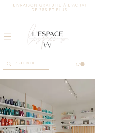
LIVRAISON GRATUITE À L'ACHAT
DE 75$ ET PLUS.