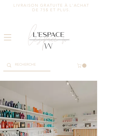
LIVRAISON GRATUITE À L'ACHAT
DE 75$ ET PLUS.