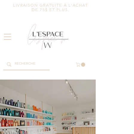
LIVRAISON GRATUITE À L'ACHAT
DE 75$ ET PLUS.