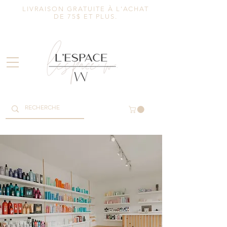
LIVRAISON GRATUITE À L'ACHAT
DE 75$ ET PLUS.