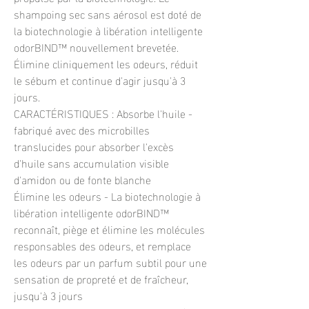
shampoing sec sans aérosol est doté de
la biotechnologie à libération intelligente
odorBIND™ nouvellement brevetée.
Élimine cliniquement les odeurs, réduit
le sébum et continue d'agir jusqu'à 3
jours.
CARACTÉRISTIQUES : Absorbe l'huile -
fabriqué avec des microbilles
translucides pour absorber l'excès
d'huile sans accumulation visible
d'amidon ou de fonte blanche
Élimine les odeurs - La biotechnologie à
libération intelligente odorBIND™
reconnaît, piège et élimine les molécules
responsables des odeurs, et remplace
les odeurs par un parfum subtil pour une
sensation de propreté et de fraîcheur,
jusqu'à 3 jours