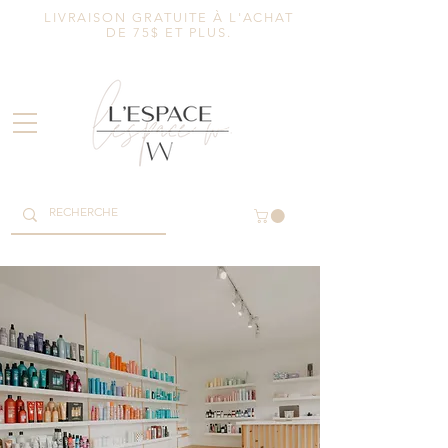
LIVRAISON GRATUITE À L'ACHAT
DE 75$ ET PLUS.