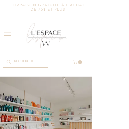
LIVRAISON GRATUITE À L'ACHAT
DE 75$ ET PLUS.