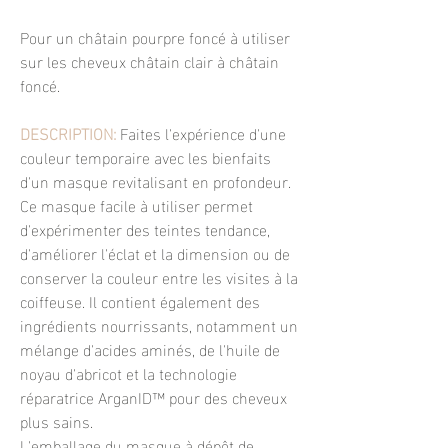
Pour un châtain pourpre foncé à utiliser
sur les cheveux châtain clair à châtain
foncé.
DESCRIPTION:
Faites l'expérience d'une
couleur temporaire avec les bienfaits
d'un masque revitalisant en profondeur.
Ce masque facile à utiliser permet
d'expérimenter des teintes tendance,
d'améliorer l'éclat et la dimension ou de
conserver la couleur entre les visites à la
coiffeuse. Il contient également des
ingrédients nourrissants, notamment un
mélange d'acides aminés, de l'huile de
noyau d'abricot et la technologie
réparatrice ArganID™ pour des cheveux
plus sains.
L'emballage du masque à dépôt de