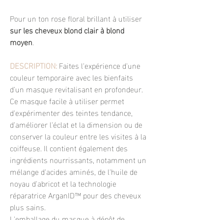
Pour un ton rose floral brillant à utiliser
sur les cheveux blond clair à blond
moyen
.
DESCRIPTION:
Faites l'expérience d'une
couleur temporaire avec les bienfaits
d'un masque revitalisant en profondeur.
Ce masque facile à utiliser permet
d'expérimenter des teintes tendance,
d'améliorer l'éclat et la dimension ou de
conserver la couleur entre les visites à la
coiffeuse. Il contient également des
ingrédients nourrissants, notamment un
mélange d'acides aminés, de l'huile de
noyau d'abricot et la technologie
réparatrice ArganID™ pour des cheveux
plus sains.
L'emballage du masque à dépôt de