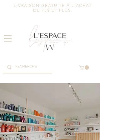
LIVRAISON GRATUITE À L'ACHAT
DE 75$ ET PLUS.