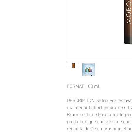
FORMAT: 100 ml.
DESCRIPTION: Retrouvez les avant
maintenant offert en brume ultr
Brume est une base ultra-légère 
produit unique qui crée une douce
réduit la durée du brushing et a