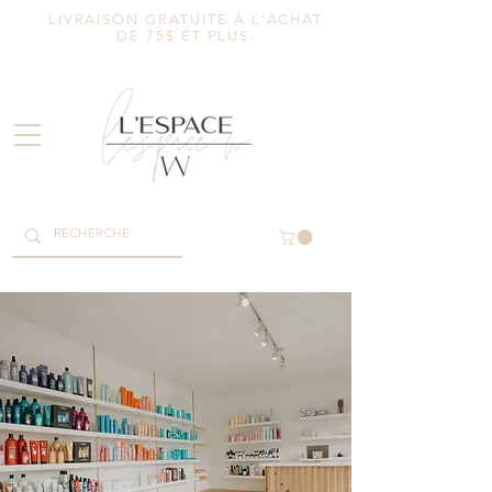
LIVRAISON GRATUITE À L'ACHAT
DE 75$ ET PLUS.