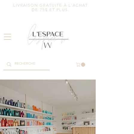
LIVRAISON GRATUITE À L'ACHAT
DE 75$ ET PLUS.