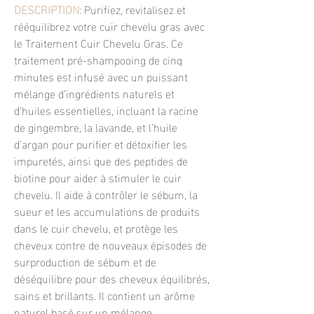
DESCRIPTION:
Purifiez, revitalisez et
rééquilibrez votre cuir chevelu gras avec
le Traitement Cuir Chevelu Gras. Ce
traitement pré-shampooing de cinq
minutes est infusé avec un puissant
mélange d’ingrédients naturels et
d’huiles essentielles, incluant la racine
de gingembre, la lavande, et l’huile
d’argan pour purifier et détoxifier les
impuretés, ainsi que des peptides de
biotine pour aider à stimuler le cuir
chevelu. Il aide à contrôler le sébum, la
sueur et les accumulations de produits
dans le cuir chevelu, et protège les
cheveux contre de nouveaux épisodes de
surproduction de sébum et de
déséquilibre pour des cheveux équilibrés,
sains et brillants. Il contient un arôme
naturel basé sur un mélange