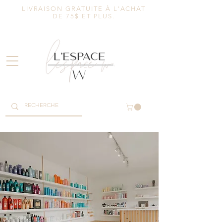
LIVRAISON GRATUITE À L'ACHAT
DE 75$ ET PLUS.