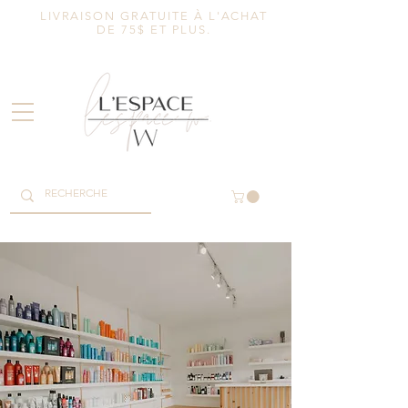
LIVRAISON GRATUITE À L'ACHAT
DE 75$ ET PLUS.