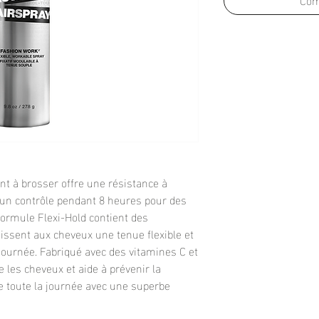
ent à brosser offre une résistance à
 un contrôle pendant 8 heures pour des
 formule Flexi-Hold contient des
issent aux cheveux une tenue flexible et
 journée. Fabriqué avec des vitamines C et
 les cheveux et aide à prévenir la
e toute la journée avec une superbe