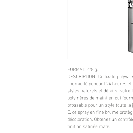
FORMAT: 278 g.
DESCRIPTION : Ce fixatif polyval
l'humidité pendant 24 heures et
styles naturels et défaits. Notre
polymères de maintien qui fourn
brossable pour un style toute la
E, ce spray en fine brume protège
décoloration. Obtenez un contrôl
finition satinée mate.