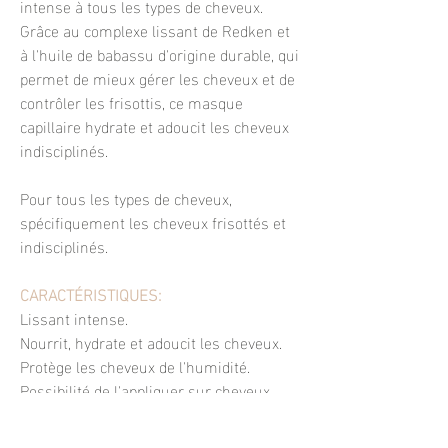
intense à tous les types de cheveux.
Grâce au complexe lissant de Redken et
à l'huile de babassu d'origine durable, qui
permet de mieux gérer les cheveux et de
contrôler les frisottis, ce masque
capillaire hydrate et adoucit les cheveux
indisciplinés.
Pour tous les types de cheveux,
spécifiquement les cheveux frisottés et
indisciplinés.
CARACTÉRISTIQUES:
Lissant intense.
Nourrit, hydrate et adoucit les cheveux.
Protège les cheveux de l'humidité.
Possibilité de l'appliquer sur cheveux
secs, avant la nettoyage des cheveux.