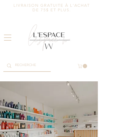
LIVRAISON GRATUITE À L'ACHAT
DE 75$ ET PLUS.