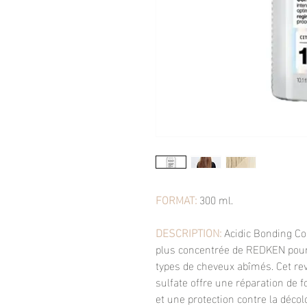
FORMAT:
300 ml.
DESCRIPTION:
Acidic Bonding Co
plus concentrée de REDKEN pour l
types de cheveux abîmés. Cet rev
sulfate offre une réparation de 
et une protection contre la décol