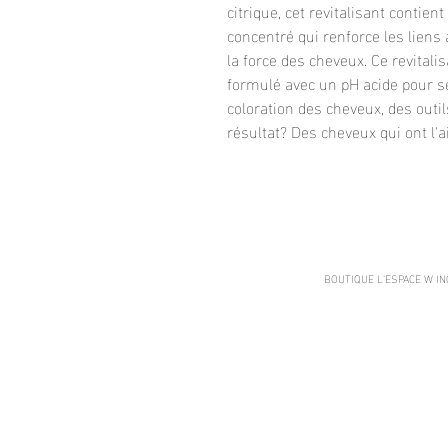
citrique, cet revitalisant contie
concentré qui renforce les liens
la force des cheveux. Ce revitali
formulé avec un pH acide pour se
coloration des cheveux, des outil
résultat? Des cheveux qui ont l'a
BOUTIQUE L'ESPACE