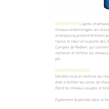
DESCRIPTION:
L'après-shampooi
cheveux endommagés, les laissan
shampooing profond fortifiant po
racine, le cœur et la pointe des 
Complex de Redken, qui contient 
renforcer et fortifier les cheveux,
pH.
CARACTÉRISTIQUES:
Démêle, lisse et renforce les ch
Aide à fortifier les zones de chev
Rend les cheveux souples et bril
Également disponible dans le f