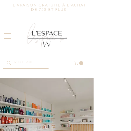
LIVRAISON GRATUITE À L'ACHAT
DE 75$ ET PLUS.