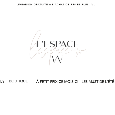
LIVRAISON GRATUITE À L'ACHAT DE 75$ ET PLUS. les
BOUTIQUE
CES
À PETIT PRIX CE MOIS-CI
LES MUST DE L'ÉTÉ