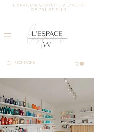
LIVRAISON GRATUITE À L'ACHAT
DE 75$ ET PLUS.