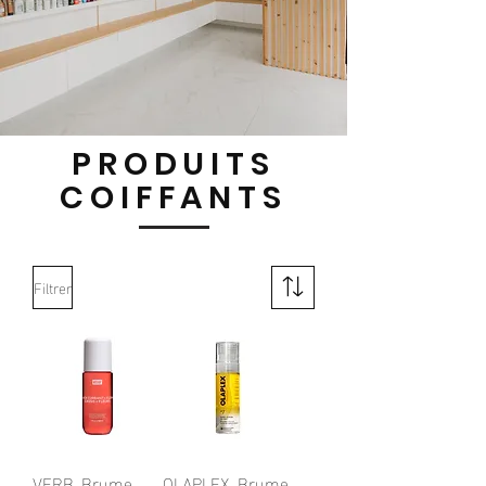
PRODUITS
COIFFANTS
Filtrer
VERB. Brume
OLAPLEX. Brume