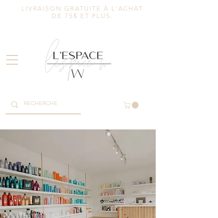
LIVRAISON GRATUITE À L'ACHAT
DE 75$ ET PLUS.