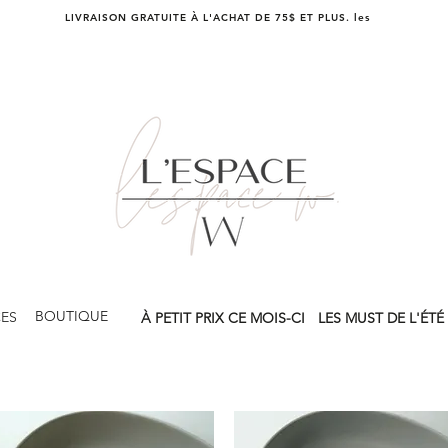
LIVRAISON GRATUITE À L'ACHAT DE 75$ ET PLUS. les
BOUTIQUE
CES
À PETIT PRIX CE MOIS-CI
LES MUST DE L'ÉTÉ