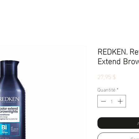
REDKEN. Rev
Extend Brow
Prix
27,95 $
Quantité
*
A
Com