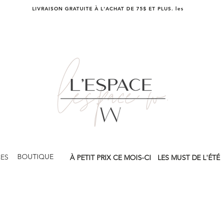
LIVRAISON GRATUITE À L'ACHAT DE 75$ ET PLUS. les
BOUTIQUE
CES
À PETIT PRIX CE MOIS-CI
LES MUST DE L'ÉTÉ