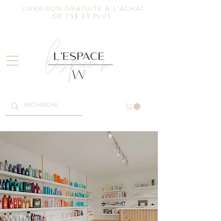
LIVRAISON GRATUITE À L'ACHAT
DE 75$ ET PLUS.